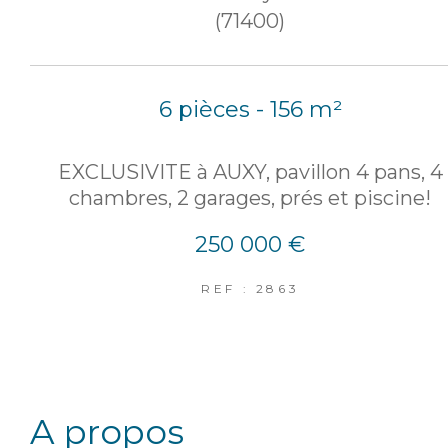
(71400)
6 pièces - 156 m²
EXCLUSIVITE à AUXY, pavillon 4 pans, 4
chambres, 2 garages, prés et piscine!
250 000 €
REF : 2863
a propos