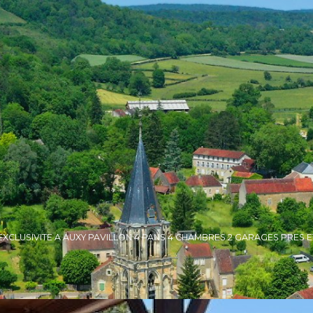
EXCLUSIVITE A AUXY PAVILLON 4 PANS 4 CHAMBRES 2 GARAGES PRES E