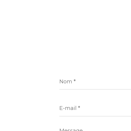
Nom
*
E-
mail
*
Message