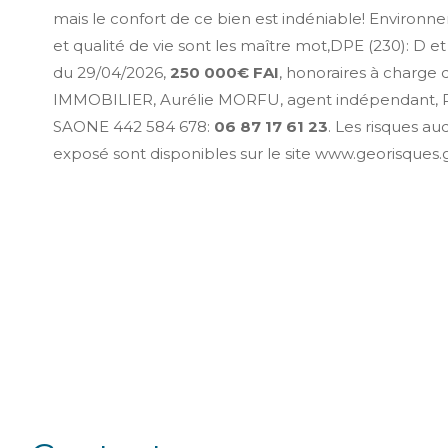
mais le confort de ce bien est indéniable! Environ
et qualité de vie sont les maître mot,DPE (230): D et
du 29/04/2026,
250 000€ FAI
, honoraires à charge
IMMOBILIER, Aurélie MORFU, agent indépendant
SAONE 442 584 678:
06 87 17 61 23
. Les risques au
exposé sont disponibles sur le site www.georisques.g