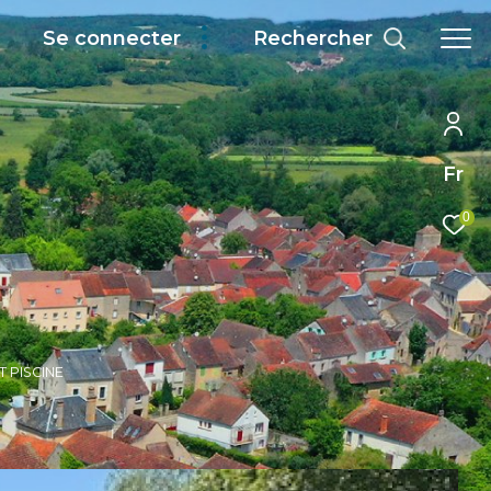
Rechercher
Se connecter
Fr
0
T PISCINE