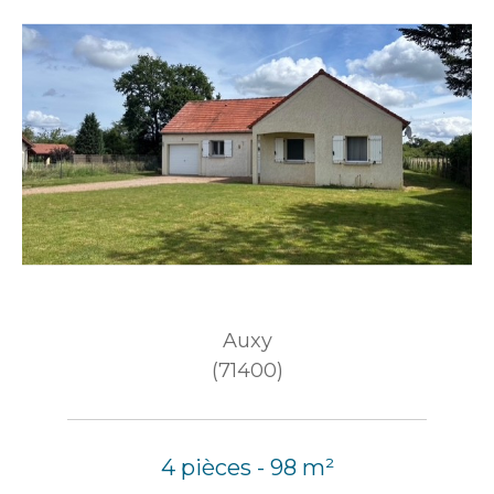
Auxy
(71400)
4 pièces - 98 m²