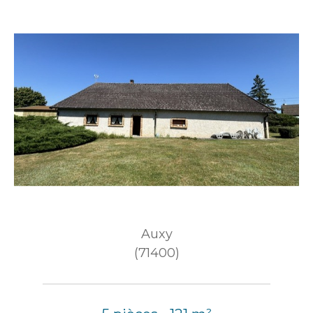
Auxy
(71400)