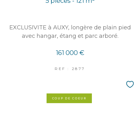
5 pièces - 121 m²
EXCLUSIVITE à AUXY, longère de plain pied
avec hangar, étang et parc arboré.
161 000 €
REF : 2877
COUP DE COEUR