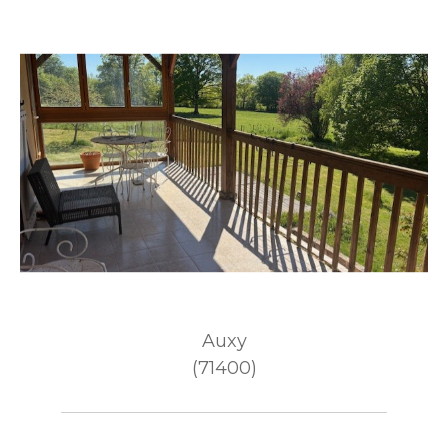
Auxy
(71400)