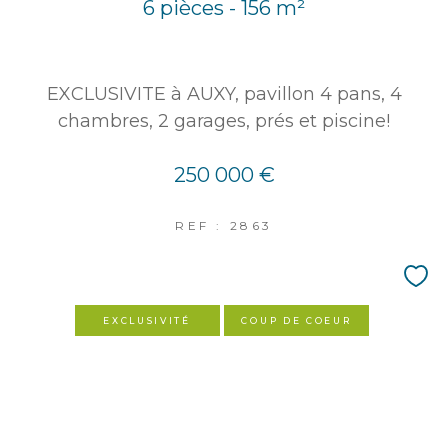
6 pièces - 156 m²
EXCLUSIVITE à AUXY, pavillon 4 pans, 4
chambres, 2 garages, prés et piscine!
250 000 €
REF : 2863
EXCLUSIVITÉ
COUP DE COEUR