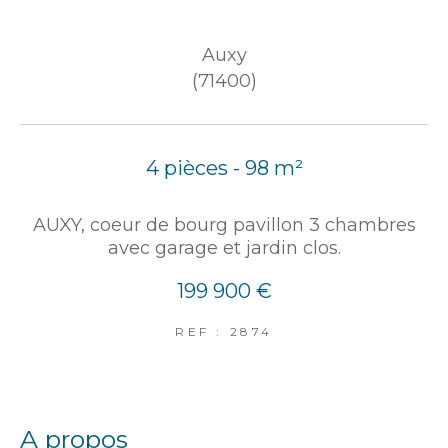
Auxy
(71400)
4 pièces - 98 m²
AUXY, coeur de bourg pavillon 3 chambres
avec garage et jardin clos.
199 900 €
REF : 2874
a propos