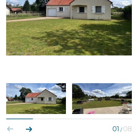
01
08
/