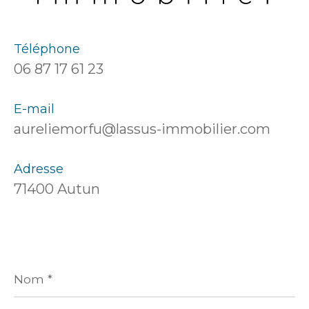
Téléphone
06 87 17 61 23
E-mail
aureliemorfu@lassus-immobilier.com
Adresse
71400 Autun
Nom
*