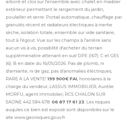
arboré et clos sur l'ensemble avec chalet en madrier
extérieur permettant le rangement du jardin,
poulailler et serre. Portail automatique, chauffage par
granulés récent et radiateurs électriques à inertie
sèche, isolation totale, ensemble sur vide sanitaire,
tout à l'égout. Vue sur les champs à l'arrière sans
aucun vis à vis, possiblité d'acheter du terrain
supplémenatire attenant en sus! DPE (167): C et GES
(6): B en date du 16/05/2026. Pas de plomb, ni
d'amiante, ni de gaz, pas d'anomalies éléctriques,
RARE A LA VENTE!
199 900€ FAI
, honoraires à la
charge du vendeur, LASSUS IMMOBILIER, Aurélie
MORFU, agent immobilier, RCS CHALON SUR
SAONE 442 584 678:
06 87 17 61 23
. Les risques
auqules ce bien est exposé sont disponibles sur le
site www.georisques.gouv.fr