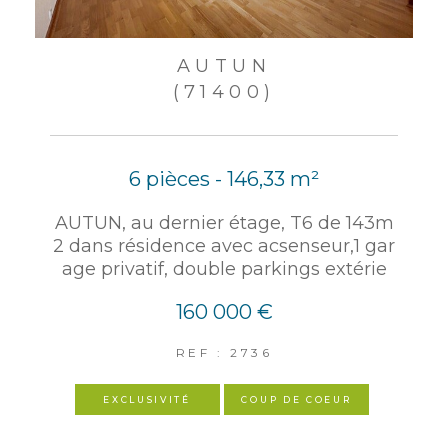
AUTUN
(71400)
6 pièces - 146,33 m²
AUTUN, au dernier étage, T6 de 143m
2 dans résidence avec acsenseur,1 gar
age privatif, double parkings extérie
160 000 €
REF : 2736
EXCLUSIVITÉ
COUP DE COEUR