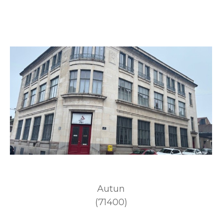
Autun
(71400)