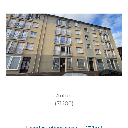
Autun
(71400)