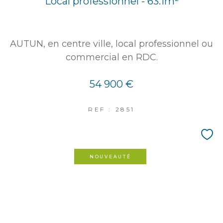
Local professionnel - 63.1m²
AUTUN, en centre ville, local professionnel ou
commercial en RDC.
54 900 €
REF : 2851
NOUVEAUTÉ