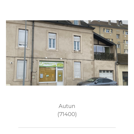
Autun
(71400)