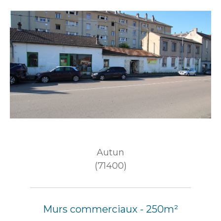
Autun
(71400)
Murs commerciaux - 250m²