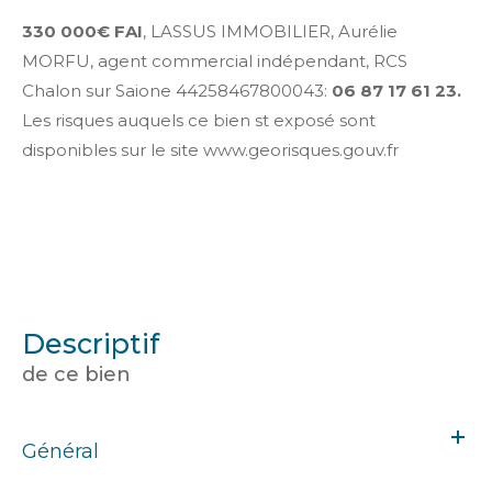
330 000€ FAI
, LASSUS IMMOBILIER, Aurélie
MORFU, agent commercial indépendant, RCS
Chalon sur Saione 44258467800043:
06 87 17 61 23.
Les risques auquels ce bien st exposé sont
disponibles sur le site www.georisques.gouv.fr
descriptif
de ce bien
Général