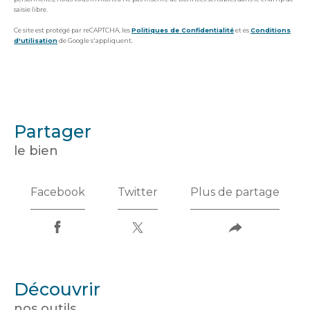
saisie libre.
Ce site est protégé par reCAPTCHA, les
Politiques de Confidentialité
et es
Conditions
d'utilisation
de Google s'appliquent.
partager
le bien
Facebook
Twitter
Plus de partage
découvrir
nos outils