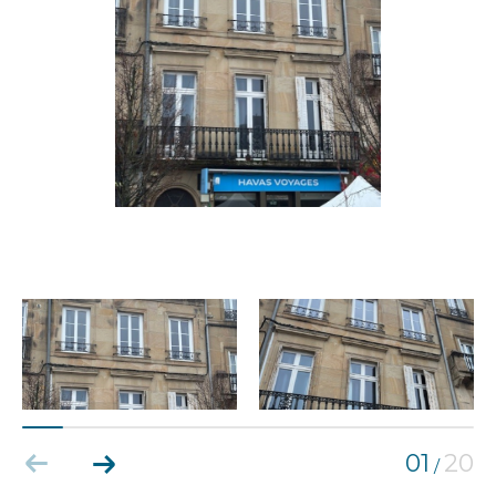
01
20
/