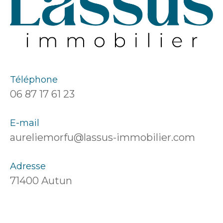
Téléphone
06 87 17 61 23
E-mail
aureliemorfu@lassus-immobilier.com
Adresse
71400 Autun