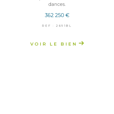
dances.
362 250 €
REF : 2691BL
VOIR LE BIEN