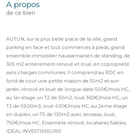
a propos
de ce bien
AUTUN, sur la plus belle place de la ville, grand
parking en face et tout commerces à pieds, grand
ensemble immobilier haussemanien de standing, de
305 m2 entièrement rénové et loué, en copropriété
sans charges communes. Il comprend au RDC en
fond de cour une petite maison de 55m2 et son
jardin, rénové et loué de longue date 500€/mois HC,
au 1er étage un T2 de 50m2, loué 360€/mois HC, un
T3 de 59,50m3, loué 430€/mois HC, au 2eme étage
en duplex, un T5 de 130m2 avec terrasse, loué,
750€/mois HC. Ensemble rénové, locataires fiables,
IDEAL INVESTISSEURS!